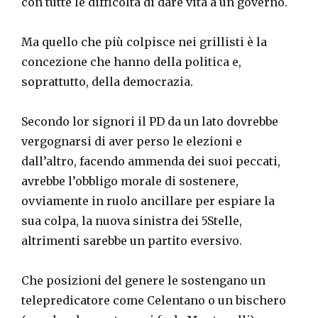
con tutte le difficoltà di dare vita a un governo.
Ma quello che più colpisce nei grillisti è la
concezione che hanno della politica e,
soprattutto, della democrazia.
Secondo lor signori il PD da un lato dovrebbe
vergognarsi di aver perso le elezioni e
dall’altro, facendo ammenda dei suoi peccati,
avrebbe l’obbligo morale di sostenere,
ovviamente in ruolo ancillare per espiare la
sua colpa, la nuova sinistra dei 5Stelle,
altrimenti sarebbe un partito eversivo.
Che posizioni del genere le sostengano un
telepredicatore come Celentano o un bischero