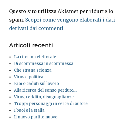
Questo sito utilizza Akismet per ridurre lo
spam.
Scopri come vengono elaborati i dati
derivati dai commenti
.
Articoli recenti
La riforma elettorale
Di scommessa in scommessa
Che strana scienza
Virus e politica
Eroi o caduti sul lavoro
Alla ricerca del senso perduto….
Virus, reddito, disuguaglianze
Troppi personaggi in cerca di autore
I buoi e la stalla
Il nuovo partito nuovo