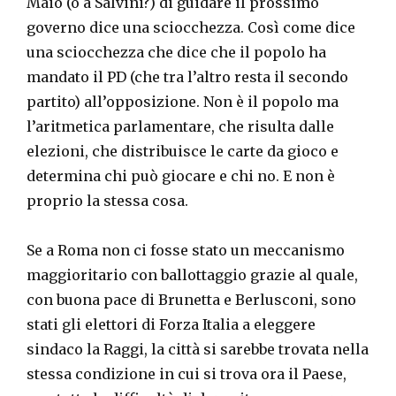
Maio (o a Salvini?) di guidare il prossimo
governo dice una sciocchezza. Così come dice
una sciocchezza che dice che il popolo ha
mandato il PD (che tra l’altro resta il secondo
partito) all’opposizione. Non è il popolo ma
l’aritmetica parlamentare, che risulta dalle
elezioni, che distribuisce le carte da gioco e
determina chi può giocare e chi no. E non è
proprio la stessa cosa.
Se a Roma non ci fosse stato un meccanismo
maggioritario con ballottaggio grazie al quale,
con buona pace di Brunetta e Berlusconi, sono
stati gli elettori di Forza Italia a eleggere
sindaco la Raggi, la città si sarebbe trovata nella
stessa condizione in cui si trova ora il Paese,