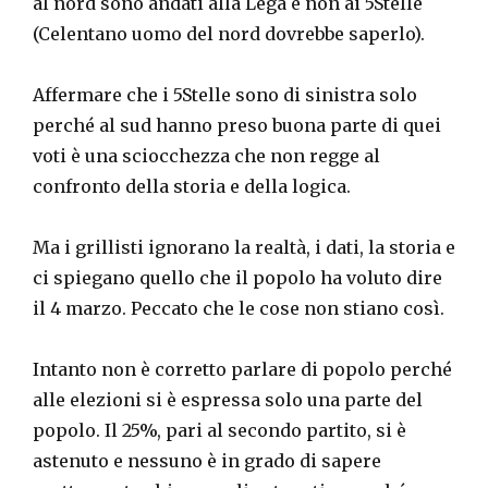
al nord sono andati alla Lega e non ai 5Stelle
(Celentano uomo del nord dovrebbe saperlo).
Affermare che i 5Stelle sono di sinistra solo
perché al sud hanno preso buona parte di quei
voti è una sciocchezza che non regge al
confronto della storia e della logica.
Ma i grillisti ignorano la realtà, i dati, la storia e
ci spiegano quello che il popolo ha voluto dire
il 4 marzo. Peccato che le cose non stiano così.
Intanto non è corretto parlare di popolo perché
alle elezioni si è espressa solo una parte del
popolo. Il 25%, pari al secondo partito, si è
astenuto e nessuno è in grado di sapere