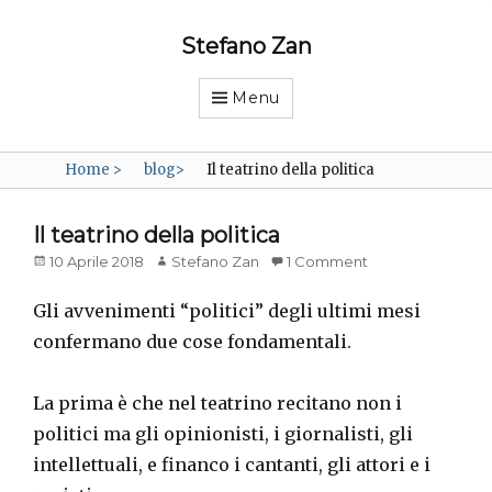
Stefano Zan
Menu
Home
>
blog
>
Il teatrino della politica
Il teatrino della politica
Posted
Author
10 Aprile 2018
Stefano Zan
1 Comment
on
Gli avvenimenti “politici” degli ultimi mesi
confermano due cose fondamentali.
La prima è che nel teatrino recitano non i
politici ma gli opinionisti, i giornalisti, gli
intellettuali, e financo i cantanti, gli attori e i