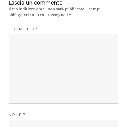
Lascia un commento
Il tuo indirizzo email non sarà pubblicato.
I campi
obbligatori sono contrassegnati
*
COMMENTO
*
NOME
*