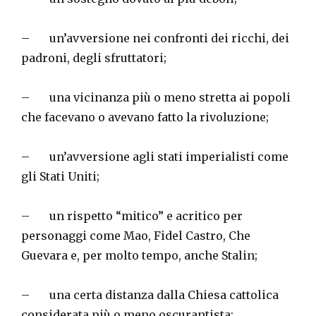
– un’avversione nei confronti dei ricchi, dei
padroni, degli sfruttatori;
– una vicinanza più o meno stretta ai popoli
che facevano o avevano fatto la rivoluzione;
– un’avversione agli stati imperialisti come
gli Stati Uniti;
– un rispetto “mitico” e acritico per
personaggi come Mao, Fidel Castro, Che
Guevara e, per molto tempo, anche Stalin;
– una certa distanza dalla Chiesa cattolica
considerata più o meno oscurantista;