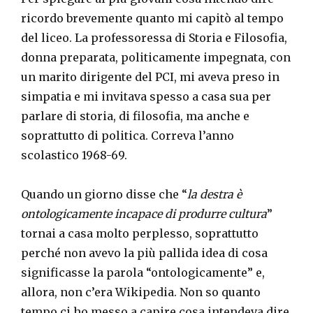
ricordo brevemente quanto mi capitò al tempo
del liceo. La professoressa di Storia e Filosofia,
donna preparata, politicamente impegnata, con
un marito dirigente del PCI, mi aveva preso in
simpatia e mi invitava spesso a casa sua per
parlare di storia, di filosofia, ma anche e
soprattutto di politica. Correva l’anno
scolastico 1968-69.
Quando un giorno disse che “
la destra è
ontologicamente incapace di produrre cultura
”
tornai a casa molto perplesso, soprattutto
perché non avevo la più pallida idea di cosa
significasse la parola “ontologicamente” e,
allora, non c’era Wikipedia. Non so quanto
tempo ci ho messo a capire cosa intendeva dire,