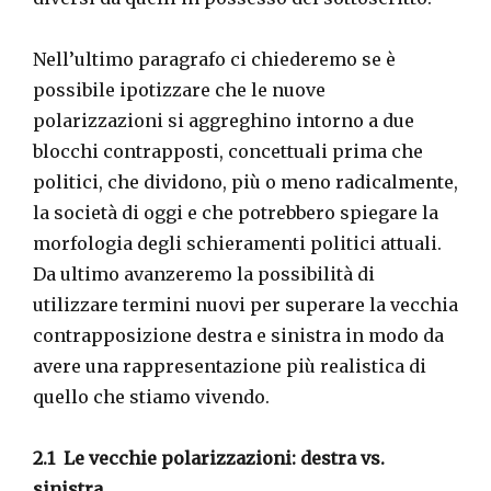
Nell’ultimo paragrafo ci chiederemo se è
possibile ipotizzare che le nuove
polarizzazioni si aggreghino intorno a due
blocchi contrapposti, concettuali prima che
politici, che dividono, più o meno radicalmente,
la società di oggi e che potrebbero spiegare la
morfologia degli schieramenti politici attuali.
Da ultimo avanzeremo la possibilità di
utilizzare termini nuovi per superare la vecchia
contrapposizione destra e sinistra in modo da
avere una rappresentazione più realistica di
quello che stiamo vivendo.
2.1 Le vecchie polarizzazioni: destra vs.
sinistra