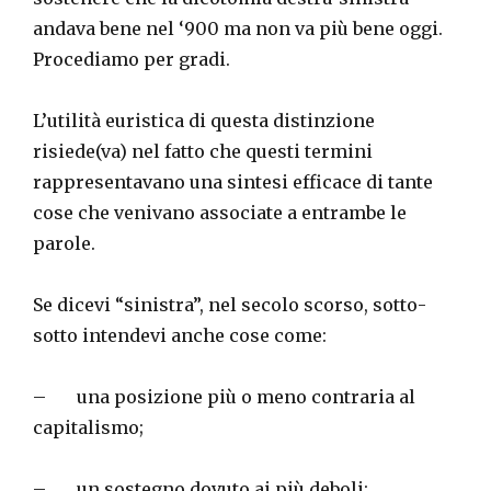
andava bene nel ‘900 ma non va più bene oggi.
Procediamo per gradi.
L’utilità euristica di questa distinzione
risiede(va) nel fatto che questi termini
rappresentavano una sintesi efficace di tante
cose che venivano associate a entrambe le
parole.
Se dicevi “sinistra”, nel secolo scorso, sotto-
sotto intendevi anche cose come:
– una posizione più o meno contraria al
capitalismo;
– un sostegno dovuto ai più deboli;