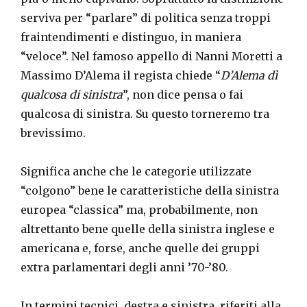
serviva per “parlare” di politica senza troppi
fraintendimenti e distinguo, in maniera
“veloce”. Nel famoso appello di Nanni Moretti a
Massimo D’Alema il regista chiede “
D’Alema dì
qualcosa di sinistra
”, non dice pensa o fai
qualcosa di sinistra. Su questo torneremo tra
brevissimo.
Significa anche che le categorie utilizzate
“colgono” bene le caratteristiche della sinistra
europea “classica” ma, probabilmente, non
altrettanto bene quelle della sinistra inglese e
americana e, forse, anche quelle dei gruppi
extra parlamentari degli anni ’70-’80.
In termini tecnici, destra e sinistra, riferiti alla