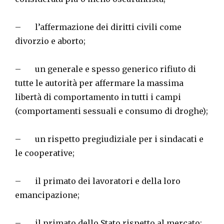
– l’affermazione dei diritti civili come
divorzio e aborto;
– un generale e spesso generico rifiuto di
tutte le autorità per affermare la massima
libertà di comportamento in tutti i campi
(comportamenti sessuali e consumo di droghe);
– un rispetto pregiudiziale per i sindacati e
le cooperative;
– il primato dei lavoratori e della loro
emancipazione;
– il primato dello Stato rispetto al mercato;