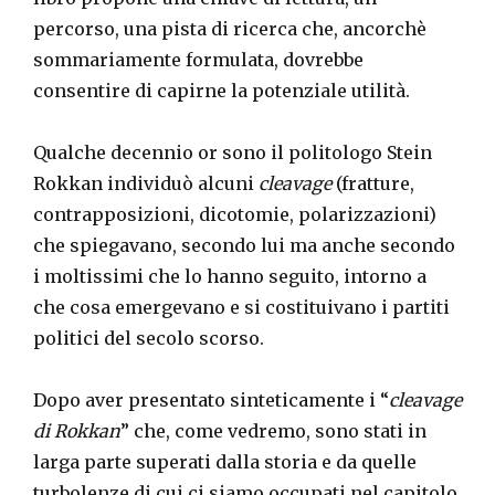
percorso, una pista di ricerca che, ancorchè
sommariamente formulata, dovrebbe
consentire di capirne la potenziale utilità.
Qualche decennio or sono il politologo Stein
Rokkan individuò alcuni
cleavage
(fratture,
contrapposizioni, dicotomie, polarizzazioni)
che spiegavano, secondo lui ma anche secondo
i moltissimi che lo hanno seguito, intorno a
che cosa emergevano e si costituivano i partiti
politici del secolo scorso.
Dopo aver presentato sinteticamente i “
cleavage
di Rokkan
” che, come vedremo, sono stati in
larga parte superati dalla storia e da quelle
turbolenze di cui ci siamo occupati nel capitolo