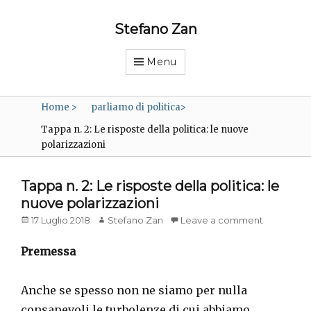
Stefano Zan
Menu
Home
>
parliamo di politica
>
Tappa n. 2: Le risposte della politica: le nuove
polarizzazioni
Tappa n. 2: Le risposte della politica: le
nuove polarizzazioni
Posted
Author
17 Luglio 2018
Stefano Zan
Leave a comment
on
Premessa
Anche se spesso non ne siamo per nulla
consapevoli le turbolenze di cui abbiamo