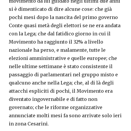
movimento da lui guidato negli ultimi due anni
si è dimenticato di dire alcune cose: che già
pochi mesi dopo la nascita del primo governo
Conte quasi metà degli elettori se ne era andata
con la Lega; che dal fatidico giorno in cui il
Movimento ha raggiunto il 32% a livello
nazionale ha perso, e malamente, tutte le
elezioni amministrative e quelle europee; che
nelle ultime settimane è stato consistente il
passaggio di parlamentari nel gruppo misto e
qualcuno anche nella Lega; che, al di là degli
attacchi espliciti di pochi, il Movimento era
diventato ingovernabile e di fatto non
governato; che le riforme organizzative
annunciate molti mesi fa sono arrivate solo ieri
in zona Cesarini.