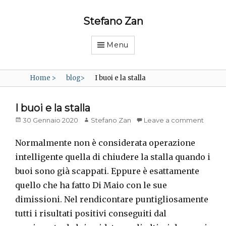
Stefano Zan
Menu
Home
>
blog
>
I buoi e la stalla
I buoi e la stalla
Posted
Author
30 Gennaio 2020
Stefano Zan
Leave a comment
on
Normalmente non è considerata operazione
intelligente quella di chiudere la stalla quando i
buoi sono già scappati. Eppure è esattamente
quello che ha fatto Di Maio con le sue
dimissioni. Nel rendicontare puntigliosamente
tutti i risultati positivi conseguiti dal