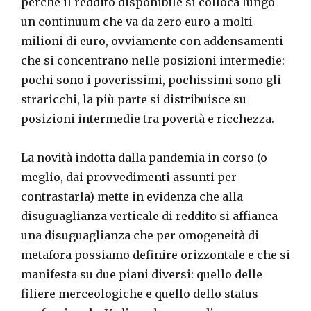
perché il reddito disponibile si colloca lungo
un continuum che va da zero euro a molti
milioni di euro, ovviamente con addensamenti
che si concentrano nelle posizioni intermedie:
pochi sono i poverissimi, pochissimi sono gli
straricchi, la più parte si distribuisce su
posizioni intermedie tra povertà e ricchezza.
La novità indotta dalla pandemia in corso (o
meglio, dai provvedimenti assunti per
contrastarla) mette in evidenza che alla
disuguaglianza verticale di reddito si affianca
una disuguaglianza che per omogeneità di
metafora possiamo definire orizzontale e che si
manifesta su due piani diversi: quello delle
filiere merceologiche e quello dello status