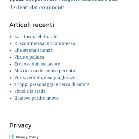
derivati dai commenti
.
Articoli recenti
La riforma elettorale
Di scommessa in scommessa
Che strana scienza
Virus e politica
Eroi o caduti sul lavoro
Alla ricerca del senso perduto….
Virus, reddito, disuguaglianze
Troppi personaggi in cerca di autore
I buoi e la stalla
Il nuovo partito nuovo
Privacy