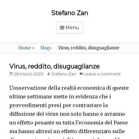
Stefano Zan
Menu
Home
>
blog
>
Virus, reddito, disuguaglianze
Virus, reddito, disuguaglianze
Posted
Author
28 Marzo 2020
Stefano Zan
Leave a comment
on
L’osservazione della realtà economica di queste
ultime settimane mette in evidenza che i
provvedimenti presi per contrastare la
diffusione del virus non solo hanno e avranno
un effetto pesante su tutta l’economia del Paese
ma hanno altresì un effetto differenziato sulle