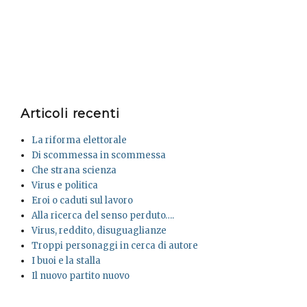
Articoli recenti
La riforma elettorale
Di scommessa in scommessa
Che strana scienza
Virus e politica
Eroi o caduti sul lavoro
Alla ricerca del senso perduto….
Virus, reddito, disuguaglianze
Troppi personaggi in cerca di autore
I buoi e la stalla
Il nuovo partito nuovo