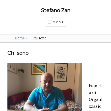
Stefano Zan
Menu
Home
>
Chi sono
Chi sono
Espert
o di
Organi
zzazio