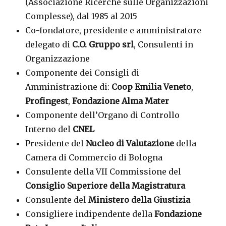
(Associazione Ricerche sulle Organizzazioni
Complesse), dal 1985 al 2015
Co-fondatore, presidente e amministratore
delegato di
C.O. Gruppo srl
, Consulenti in
Organizzazione
Componente dei Consigli di
Amministrazione di:
Coop Emilia Veneto
,
Profingest
,
Fondazione Alma Mater
Componente dell’Organo di Controllo
Interno del
CNEL
Presidente del
Nucleo di Valutazione
della
Camera di Commercio di Bologna
Consulente della VII Commissione del
Consiglio Superiore della Magistratura
Consulente del
Ministero della Giustizia
Consigliere indipendente della
Fondazione