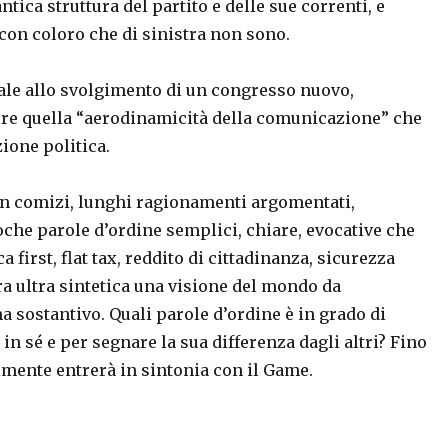
tica struttura del partito e delle sue correnti, e
on coloro che di sinistra non sono.
iale allo svolgimento di un congresso nuovo,
ire quella “aerodinamicità della comunicazione” che
ione politica.
on comizi, lunghi ragionamenti argomentati,
che parole d’ordine semplici, chiare, evocative che
first, flat tax, reddito di cittadinanza, sicurezza
a ultra sintetica una visione del mondo da
a sostantivo. Quali parole d’ordine è in grado di
in sé e per segnare la sua differenza dagli altri? Fino
lmente entrerà in sintonia con il Game.