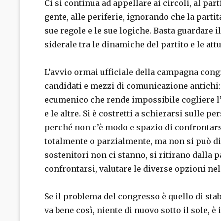
Ci si continua ad appellare ai circoli, al part
gente, alle periferie, ignorando che la part
sue regole e le sue logiche. Basta guardare il
siderale tra le dinamiche del partito e le at
L’avvio ormai ufficiale della campagna cong
candidati e mezzi di comunicazione antichi: in
ecumenico che rende impossibile cogliere l’e
e le altre. Si è costretti a schierarsi sulle p
perché non c’è modo e spazio di confrontarsi
totalmente o parzialmente, ma non si può di
sostenitori non ci stanno, si ritirano dalla 
confrontarsi, valutare le diverse opzioni nel
Se il problema del congresso è quello di stab
va bene così, niente di nuovo sotto il sole, è 