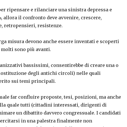
er ripensare e rilanciare una sinistra depressa e
%, allora il confronto deve avvenire, crescere,
, retropensieri, resistenze.
arga misura devono anche essere inventati e scoperti
 molti sono più avanti.
anizzativi bassissimi, consentirebbe di creare una o
stituzione degli antichi circoli) nelle quali
rito sui temi principali.
uale far confluire proposte, tesi, posizioni, ma anche
 quale tutti (cittadini interessati, dirigenti di
nimare un dibattito davvero congressuale. I candidati
sercitarsi in una palestra finalmente non