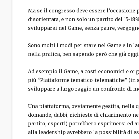
Ma se il congresso deve essere l’occasione p
disorientata, e non solo un partito del 15-18
svilupparsi nel Game, senza paure, vergogne
Sono molti i modi per stare nel Game e in l
nella pratica, ben sapendo però che già oggi
Ad esempio il Game, a costi economici e org
più “Piattaforme tematico-telematiche” (in so
sviluppare a largo raggio un confronto di me
Una piattaforma, ovviamente gestita, nella q
domande, dubbi, richieste di chiarimento nella
partito, esperti) potrebbero esprimersi ed a
alla leadership avrebbero la possibilità di e