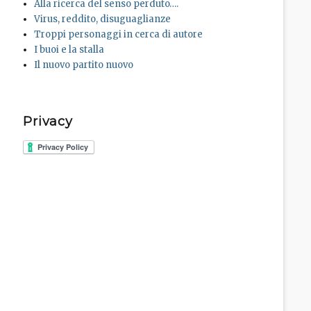
Alla ricerca del senso perduto….
Virus, reddito, disuguaglianze
Troppi personaggi in cerca di autore
I buoi e la stalla
Il nuovo partito nuovo
Privacy