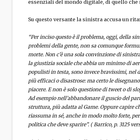
essenziali del mondo digitale, di quello che
Su questo versante la sinistra accusa un rit
“Per inciso questo è il problema, oggi, della s
problemi della gente, non sa comunque formul
morte. Non c’è una sola convinzione di sinistr
la giustizia sociale che abbia un minimo di aer
populisti in testa, sono invece bravissimi, nel 
più efficaci o disastrose: ma certo le disegna
piacere. E non è solo questione di tweet o di sl
Ad esempio nell’abbandonare il guscio del part
struttura, più adatta al Game. Oppure capire ch
riassuma in sé, anche in modo molto forte, per
politica che deve sparire”. ( Barrico, p. 3125 ver