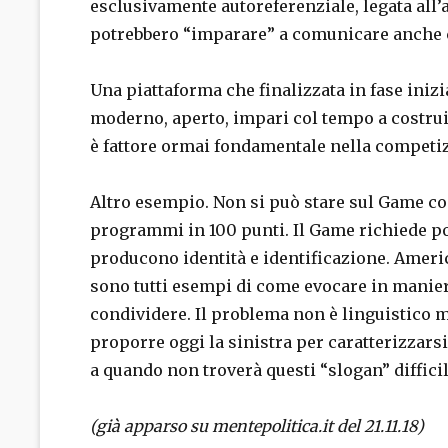
esclusivamente autoreferenziale, legata all’an
potrebbero “imparare” a comunicare anche c
Una piattaforma che finalizzata in fase iniz
moderno, aperto, impari col tempo a costru
è fattore ormai fondamentale nella competiz
Altro esempio. Non si può stare sul Game c
programmi in 100 punti. Il Game richiede po
producono identità e identificazione. America 
sono tutti esempi di come evocare in manier
condividere. Il problema non è linguistico m
proporre oggi la sinistra per caratterizzarsi 
a quando non troverà questi “slogan” diffici
(già apparso su mentepolitica.it del 21.11.18)