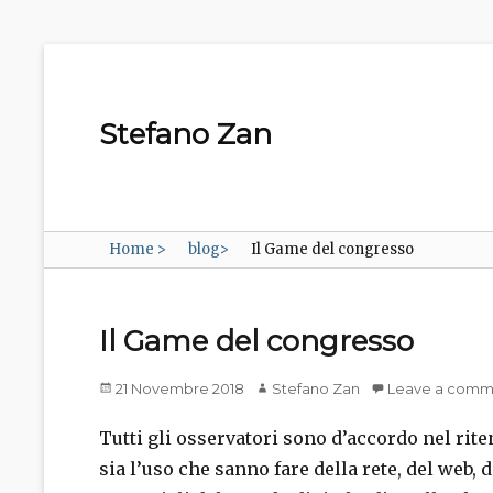
Stefano Zan
Home
>
blog
>
Il Game del congresso
Il Game del congresso
Posted
Author
21 Novembre 2018
Stefano Zan
Leave a comm
on
Tutti gli osservatori sono d’accordo nel rite
sia l’uso che sanno fare della rete, del web, 