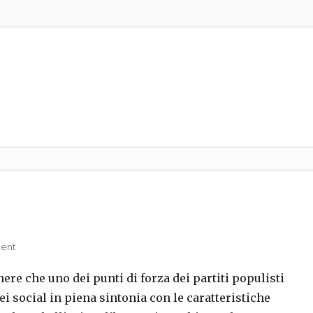
ent
nere che uno dei punti di forza dei partiti populisti
dei social in piena sintonia con le caratteristiche