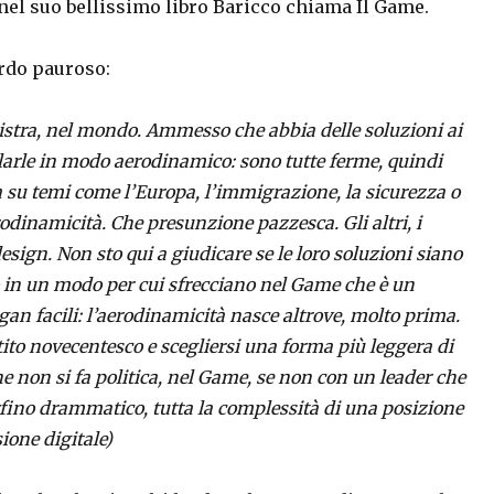
 nel suo bellissimo libro Baricco chiama Il Game.
ardo pauroso:
inistra, nel mondo. Ammesso che abbia delle soluzioni ai
arle in modo aerodinamico: sono tutte ferme, quindi
a su temi come l’Europa, l’immigrazione, la sicurezza o
odinamicità. Che presunzione pazzesca. Gli altri, i
design. Non sto qui a giudicare se le loro soluzioni siano
no in un modo per cui sfrecciano nel Game che è un
ogan facili: l’aerodinamicità nasce altrove, molto prima.
ito novecentesco e scegliersi una forma più leggera di
e non si fa politica, nel Game, se non con un leader che
fino drammatico, tutta la complessità di una posizione
sione digitale)