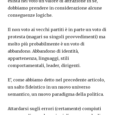
esista nel voto un valore di attrazione in sé,
dobbiamo prendere in considerazione alcune
conseguenze logiche.
Il non voto ai vecchi partiti è in parte un voto di
protesta (magari su singoli provvedimenti) ma
molto più probabilmente è un voto di
abbandono. Abbandono di identità,
appartenenza, linguaggi, stili
comportamentali, leader, dirigenti.
E’, come abbiamo detto nel precedente articolo,
un salto fideistico in un nuovo universo
semantico, un nuovo paradigma della politica.
Attardarsi sugli errori (certamente) compiuti