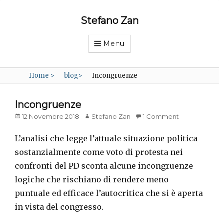
Stefano Zan
Menu
Home
>
blog
>
Incongruenze
Incongruenze
Posted
Author
12 Novembre 2018
Stefano Zan
1 Comment
on
L’analisi che legge l’attuale situazione politica
sostanzialmente come voto di protesta nei
confronti del PD sconta alcune incongruenze
logiche che rischiano di rendere meno
puntuale ed efficace l’autocritica che si è aperta
in vista del congresso.