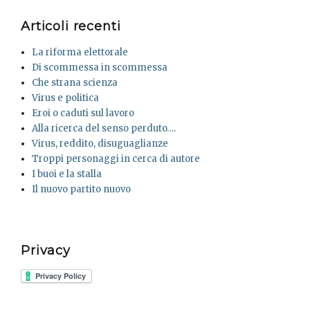
Articoli recenti
La riforma elettorale
Di scommessa in scommessa
Che strana scienza
Virus e politica
Eroi o caduti sul lavoro
Alla ricerca del senso perduto….
Virus, reddito, disuguaglianze
Troppi personaggi in cerca di autore
I buoi e la stalla
Il nuovo partito nuovo
Privacy