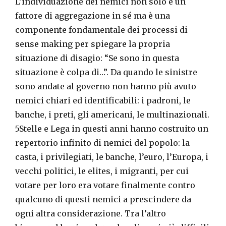
L’individuazione dei nemici non solo è un
fattore di aggregazione in sé ma è una
componente fondamentale dei processi di
sense making per spiegare la propria
situazione di disagio: “Se sono in questa
situazione è colpa di…”. Da quando le sinistre
sono andate al governo non hanno più avuto
nemici chiari ed identificabili: i padroni, le
banche, i preti, gli americani, le multinazionali.
5Stelle e Lega in questi anni hanno costruito un
repertorio infinito di nemici del popolo: la
casta, i privilegiati, le banche, l’euro, l’Europa, i
vecchi politici, le elites, i migranti, per cui
votare per loro era votare finalmente contro
qualcuno di questi nemici a prescindere da
ogni altra considerazione. Tra l’altro