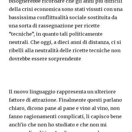
bisognerebbe ricordare che gli anni più difficili
della crisi economica sono stati vissuti con una
bassissima conflittualità sociale sostituita da
una sorta di rassegnazione per ricette
“tecniche”, in quanto tali politicamente
neutrali. Che oggi, a dieci anni di distanza, ci si
ribelli alla neutralità delle ricette tecniche non
dovrebbe essere sorprendente
Il nuovo linguaggio rappresenta un ulteriore
fattore di attrazione. Finalmente questi parlano
chiaro, dicono pane al pane e vino al vino, non
fanno ragionamenti complicati, li capisco bene
anch’io che non ho studiato e che non mi