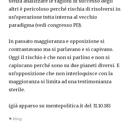
senza analizzare le ragioni di successo degli
altri è pericoloso perché rischia di risolversi in
un’operazione tutta interna al vecchio
paradigma (vedi congresso PD).
In passato maggioranza e opposizione si
contrastavano ma si parlavano e si capivano.
Oggi il rischio è che non si parlino e non si
capiscano perché sono su due pianeti diversi. E
un’opposizione che non interloquisce con la
maggioranza si limita ad una testimonianza
sterile.
(già apparso su mentepolitica.it del 31.10.18)
Categories
blog