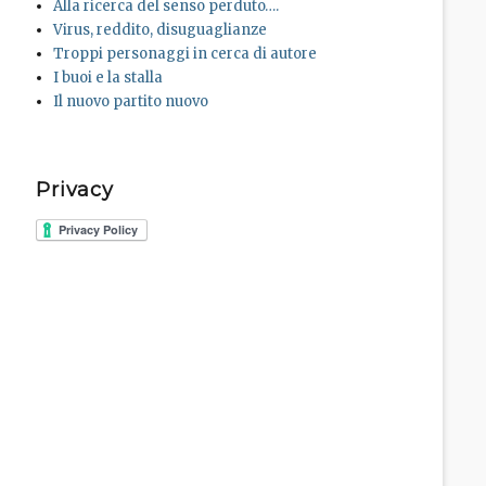
Alla ricerca del senso perduto….
Virus, reddito, disuguaglianze
Troppi personaggi in cerca di autore
I buoi e la stalla
Il nuovo partito nuovo
Privacy