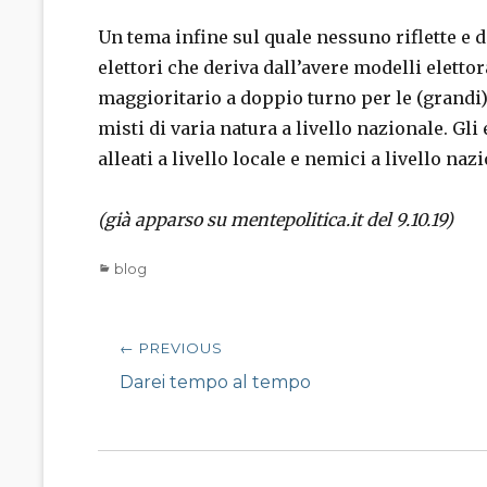
Un tema infine sul quale nessuno riflette e d
elettori che deriva dall’avere modelli elettor
maggioritario a doppio turno per le (grandi) 
misti di varia natura a livello nazionale. Gli
alleati a livello locale e nemici a livello naz
(già apparso su mentepolitica.it del 9.10.19)
Categories
blog
Navigazione
← PREVIOUS
articoli
Previous
Darei tempo al tempo
post: