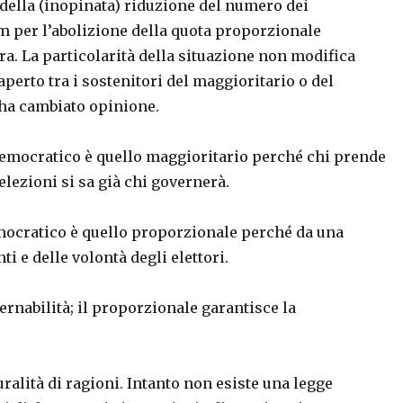
 della (inopinata) riduzione del numero dei
m per l’abolizione della quota proporzionale
tra. La particolarità della situazione non modifica
aperto tra i sostenitori del maggioritario o del
 ha cambiato opinione.
emocratico è quello maggioritario perché chi prende
elezioni si sa già chi governerà.
mocratico è quello proporzionale perché da una
 e delle volontà degli elettori.
vernabilità; il proporzionale garantisce la
ralità di ragioni. Intanto non esiste una legge