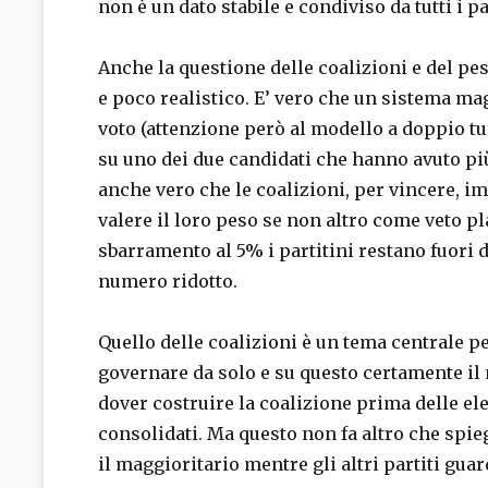
non è un dato stabile e condiviso da tutti i par
Anche la questione delle coalizioni e del pes
e poco realistico. E’ vero che un sistema ma
voto (attenzione però al modello a doppio tu
su uno dei due candidati che hanno avuto più 
anche vero che le coalizioni, per vincere, i
valere il loro peso se non altro come veto p
sbarramento al 5% i partitini restano fuori 
numero ridotto.
Quello delle coalizioni è un tema centrale p
governare da solo e su questo certamente il
dover costruire la coalizione prima delle elez
consolidati. Ma questo non fa altro che spi
il maggioritario mentre gli altri partiti gu