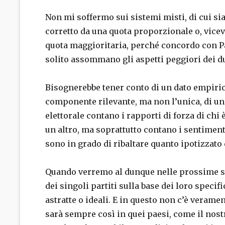
Non mi soffermo sui sistemi misti, di cui s
corretto da una quota proporzionale o, vice
quota maggioritaria, perché concordo con P
solito assommano gli aspetti peggiori dei du
Bisognerebbe tener conto di un dato empiric
componente rilevante, ma non l’unica, di un
elettorale contano i rapporti di forza di ch
un altro, ma soprattutto contano i sentimenti
sono in grado di ribaltare quanto ipotizzato 
Quando verremo al dunque nelle prossime se
dei singoli partiti sulla base dei loro specif
astratte o ideali. E in questo non c’è veram
sarà sempre così in quei paesi, come il nost