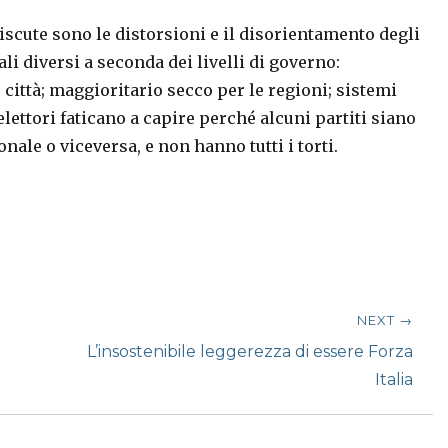
iscute sono le distorsioni e il disorientamento degli
ali diversi a seconda dei livelli di governo:
città; maggioritario secco per le regioni; sistemi
 elettori faticano a capire perché alcuni partiti siano
ionale o viceversa, e non hanno tutti i torti.
NEXT →
Next
L’insostenibile leggerezza di essere Forza
post:
Italia