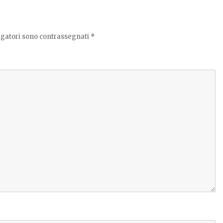
igatori sono contrassegnati
*