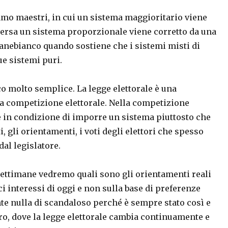
iamo maestri, in cui un sistema maggioritario viene
versa un sistema proporzionale viene corretto da una
anebianco quando sostiene che i sistemi misti di
e sistemi puri.
o molto semplice. La legge elettorale è una
a competizione elettorale. Nella competizione
i è in condizione di imporre un sistema piuttosto che
, gli orientamenti, i voti degli elettori che spesso
dal legislatore.
ttimane vedremo quali sono gli orientamenti reali
ici interessi di oggi e non sulla base di preferenze
ente nulla di scandaloso perché è sempre stato così e
ro, dove la legge elettorale cambia continuamente e