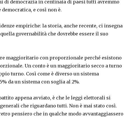
ni di democrazia in centinaia di paesi tutti avremmo
 democratica, e così non è.
idenze empiriche: la storia, anche recente, ci insegna
quella governabilità che dovrebbe essere il suo
are maggioritario con proporzionale perché esistono
porzionale. Un conto è un maggioritario secco a turno
oppio turno. Così come è diverso un sistema
5% da un sistema con soglia al 2%.
ttito appena avviato, è che le leggi elettorali si
enerali che riguardano tutti. Non è mai stato così.
il retro pensiero che in qualche modo avvantaggiassero