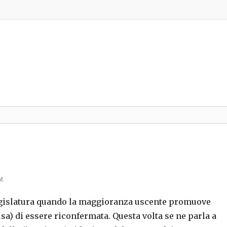
t
e legislatura quando la maggioranza uscente promuove
a) di essere riconfermata. Questa volta se ne parla a