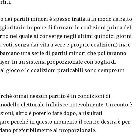
titi.
o dei partiti minori è spesso trattata in modo astratto
ggioritario impone di formare le coalizioni prima del
rno nel quale si converge negli ultimi quindici giorni
voti, senza dar vita a vere e proprie coalizioni) ma è
mbarcano una serie di partiti minori che poi faranno
layer. In un sistema proporzionale con soglia di
dal gioco e le coalizioni praticabili sono sempre un
erché ormai nessun partito è in condizioni di
 modello elettorale influisce notevolmente. Un conto è
ioni, altro è poterlo fare dopo, a risultati
egare perché in questo momento il centro destra è per
ardano preferibilmente al proporzionale.