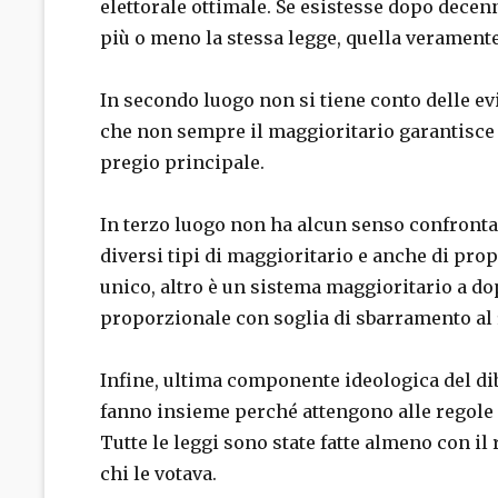
elettorale ottimale. Se esistesse dopo decen
più o meno la stessa legge, quella veramente
In secondo luogo non si tiene conto delle ev
che non sempre il maggioritario garantisce 
pregio principale.
In terzo luogo non ha alcun senso confront
diversi tipi di maggioritario e anche di pro
unico, altro è un sistema maggioritario a d
proporzionale con soglia di sbarramento al 
Infine, ultima componente ideologica del diba
fanno insieme perché attengono alle regole g
Tutte le leggi sono state fatte almeno con 
chi le votava.