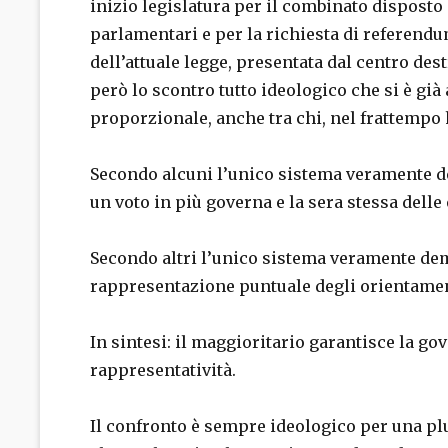
inizio legislatura per il combinato disposto
parlamentari e per la richiesta di referendu
dell’attuale legge, presentata dal centro des
però lo scontro tutto ideologico che si è già 
proporzionale, anche tra chi, nel frattempo
Secondo alcuni l’unico sistema veramente d
un voto in più governa e la sera stessa delle 
Secondo altri l’unico sistema veramente de
rappresentazione puntuale degli orientamenti
In sintesi: il maggioritario garantisce la go
rappresentatività.
Il confronto è sempre ideologico per una plu