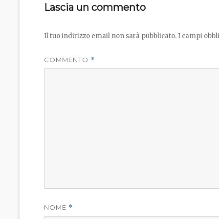
Lascia un commento
Il tuo indirizzo email non sarà pubblicato.
I campi obbl
COMMENTO
*
NOME
*