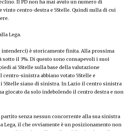
 declino. Il PD non ha mai avuto un numero di
into centro-destra e 5Stelle. Quindi nulla di cui
ere.
alla Lega.
er intenderci) è storicamente finita. Alla prossima
 sotto il 3%. Di questo sono consapevoli i suoi
iedi ai 5Stelle sulla base della valutazione
l centro-sinistra abbiano votato 5Stelle e
 5Stelle siano di sinistra. In Lazio il centro sinistra
ha giocato da solo indebolendo il centro destra e non
co partito senza nessun concorrente alla sua sinistra
 la Lega, il che ovviamente è un posizionamento non