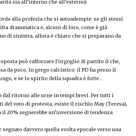
ità sia all’interno che all’esterno).
orda alla profezia che si autoadempie: se gli stessi
tta drammatica e, alcuni di loro, come è già
ano di sinistra, allora è chiaro che si preparano da
oposta può rafforzare l’orgoglio di partito il che,
rsa da poco. In gergo calcistico: il PD ha perso il
ngo, e se lo spirito della squadra è forte…
dal ritorno alle urne in tempi brevi. Per tutti i
i del voto di protesta, esiste il rischio May (Teresa),
ra il 20% segnerebbe un’inversione di tendenza
er segnato davvero quella svolta epocale verso una