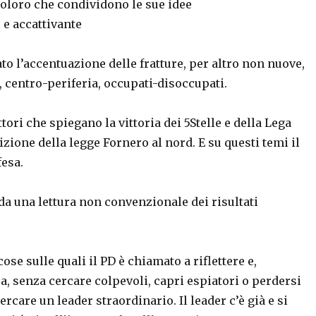
coloro che condividono le sue idee
 e accattivante
to l’accentuazione delle fratture, per altro non nuove,
, centro-periferia, occupati-disoccupati.
attori che spiegano la vittoria dei 5Stelle e della Lega
lizione della legge Fornero al nord. E su questi temi il
fesa.
a una lettura non convenzionale dei risultati
se sulle quali il PD è chiamato a riflettere e,
ca, senza cercare colpevoli, capri espiatori o perdersi
cercare un leader straordinario. Il leader c’è già e si