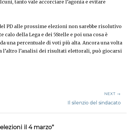
lcuni, tanto vale accorciare l’agonia e evitare
l PD alle prossime elezioni non sarebbe risolutivo
calo della Lega e dei 5Stelle e poi una cosa è
 da una percentuale di voti più alta. Ancora una volta
l’altro l’analisi dei risultati elettorali, può giocarsi
NEXT →
Next
Il silenzio del sindacato
post:
elezioni il 4 marzo”