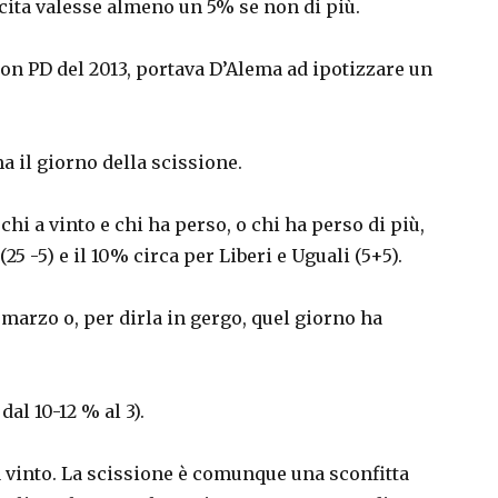
ita valesse almeno un 5% se non di più.
on PD del 2013, portava D’Alema ad ipotizzare un
ma il giorno della scissione.
chi a vinto e chi ha perso, o chi ha perso di più,
25 -5) e il 10% circa per Liberi e Uguali (5+5).
 marzo o, per dirla in gergo, quel giorno ha
dal 10-12 % al 3).
 vinto. La scissione è comunque una sconfitta