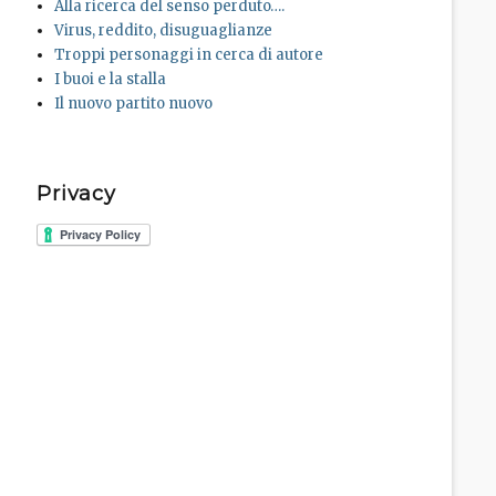
Alla ricerca del senso perduto….
Virus, reddito, disuguaglianze
Troppi personaggi in cerca di autore
I buoi e la stalla
Il nuovo partito nuovo
Privacy