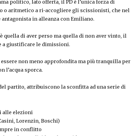
 politico, lato offerta, il PD è l’unica forza di
o o aritmetico a ri-accogliere gli scissionisti, che nel
 antagonista in alleanza con Emiliano.
è quella di aver perso ma quella di non aver vinto, il
 a giustificare le dimissioni.
be essere non meno approfondita ma più tranquilla per
con l’acqua sporca.
el partito, attribuiscono la sconfitta ad una serie di
 alle elezioni
Casini, Lorenzin, Boschi)
empre in conflitto