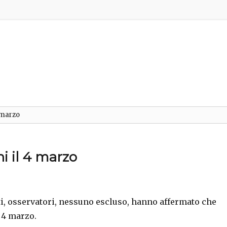
4 marzo
ni il 4 marzo
isti, osservatori, nessuno escluso, hanno affermato che
l 4 marzo.