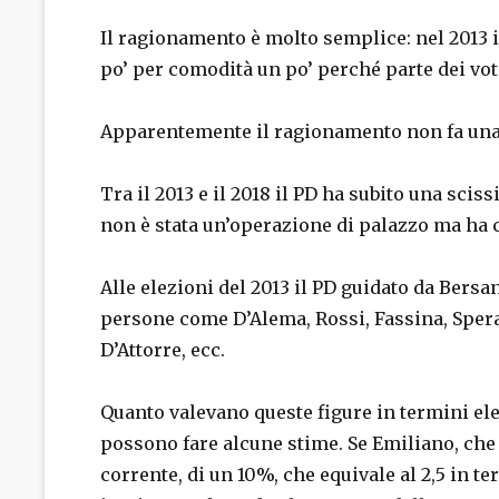
Il ragionamento è molto semplice: nel 2013 il
po’ per comodità un po’ perché parte dei vot
Apparentemente il ragionamento non fa una 
Tra il 2013 e il 2018 il PD ha subito una scis
non è stata un’operazione di palazzo ma ha coi
Alle elezioni del 2013 il PD guidato da Bersa
persone come D’Alema, Rossi, Fassina, Speran
D’Attorre, ecc.
Quanto valevano queste figure in termini elet
possono fare alcune stime. Se Emiliano, che 
corrente, di un 10%, che equivale al 2,5 in te