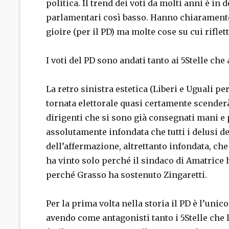
politica. Il trend dei voti da molti anni è in
parlamentari così basso. Hanno chiaramente v
gioire (per il PD) ma molte cose su cui riflett
I voti del PD sono andati tanto ai 5Stelle che 
La retro sinistra estetica (Liberi e Uguali p
tornata elettorale quasi certamente scenderà
dirigenti che si sono già consegnati mani e p
assolutamente infondata che tutti i delusi de
dell’affermazione, altrettanto infondata, che i
ha vinto solo perché il sindaco di Amatrice 
perché Grasso ha sostenuto Zingaretti.
Per la prima volta nella storia il PD è l’uni
avendo come antagonisti tanto i 5Stelle che