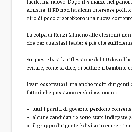
facile, ma nuovo. Dopo il 4 marzo nel panorama
sinistra. Il PD non ha alcun interesse politic
giro di poco creerebbero una nuova corrente
La colpa di Renzi (almeno alle elezioni) non 
che per qualsiasi leader è più che sufficiente
Su queste basi la riflessione del PD dovreb
evitare, come si dice, di buttare il bambino 
I vari osservatori, ma anche molti dirigenti d
fattori che possiamo così riassumere:
tutti i partiti di governo perdono consensi
alcune candidature sono state indigeste (
il gruppo dirigente è diviso in correnti s