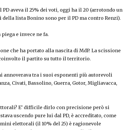
 PD aveva il 25% dei voti, oggi ha il 20 (arrotondo un
i della lista Bonino sono per il PD ma contro Renzi).
piega e invece ne fa.
sione che ha portato alla nascita di MdP. La scissione
nvolto il partito su tutto il territorio.
ni annoverava tra i suoi esponenti più autorevoli
za, Civati, Bassolino, Guerra, Gotor, Migliavacca,
torali? E’ difficile dirlo con precisione però si
stava uscendo pure lui dal PD, è accreditato, come
rmini elettorali (il 10% del 25) è ragionevole