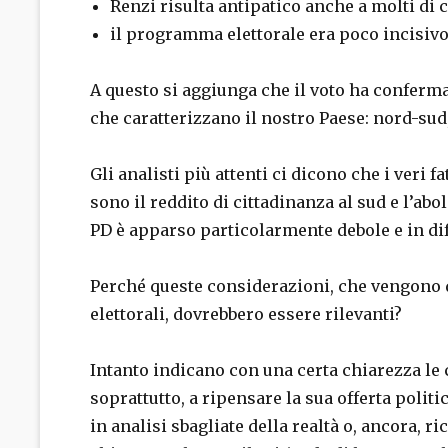
Renzi risulta antipatico anche a molti di 
il programma elettorale era poco incisivo
A questo si aggiunga che il voto ha conferma
che caratterizzano il nostro Paese: nord-sud
Gli analisti più attenti ci dicono che i veri f
sono il reddito di cittadinanza al sud e l’abo
PD è apparso particolarmente debole e in di
Perché queste considerazioni, che vengono d
elettorali, dovrebbero essere rilevanti?
Intanto indicano con una certa chiarezza le co
soprattutto, a ripensare la sua offerta politi
in analisi sbagliate della realtà o, ancora, ri