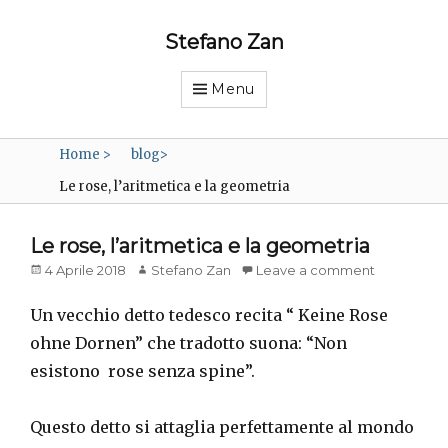
Stefano Zan
Menu
Home
>
blog
>
Le rose, l’aritmetica e la geometria
Le rose, l’aritmetica e la geometria
Posted
Author
4 Aprile 2018
Stefano Zan
Leave a comment
on
Un vecchio detto tedesco recita “ Keine Rose
ohne Dornen” che tradotto suona: “Non
esistono rose senza spine”.
Questo detto si attaglia perfettamente al mondo