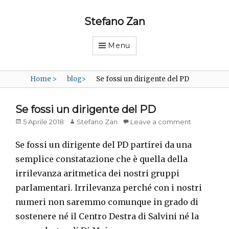
Stefano Zan
Menu
Home
>
blog
>
Se fossi un dirigente del PD
Se fossi un dirigente del PD
Posted
Author
5 Aprile 2018
Stefano Zan
Leave a comment
on
Se fossi un dirigente del PD partirei da una
semplice constatazione che è quella della
irrilevanza aritmetica dei nostri gruppi
parlamentari. Irrilevanza perché con i nostri
numeri non saremmo comunque in grado di
sostenere né il Centro Destra di Salvini né la