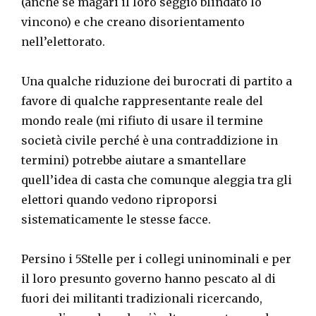
(anche se magari il loro seggio blindato lo
vincono) e che creano disorientamento
nell’elettorato.
Una qualche riduzione dei burocrati di partito a
favore di qualche rappresentante reale del
mondo reale (mi rifiuto di usare il termine
società civile perché è una contraddizione in
termini) potrebbe aiutare a smantellare
quell’idea di casta che comunque aleggia tra gli
elettori quando vedono riproporsi
sistematicamente le stesse facce.
Persino i 5Stelle per i collegi uninominali e per
il loro presunto governo hanno pescato al di
fuori dei militanti tradizionali ricercando,