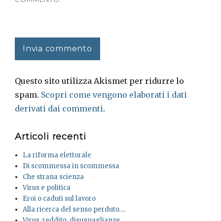
Questo sito utilizza Akismet per ridurre lo
spam.
Scopri come vengono elaborati i dati
derivati dai commenti
.
Articoli recenti
La riforma elettorale
Di scommessa in scommessa
Che strana scienza
Virus e politica
Eroi o caduti sul lavoro
Alla ricerca del senso perduto….
Virus, reddito, disuguaglianze