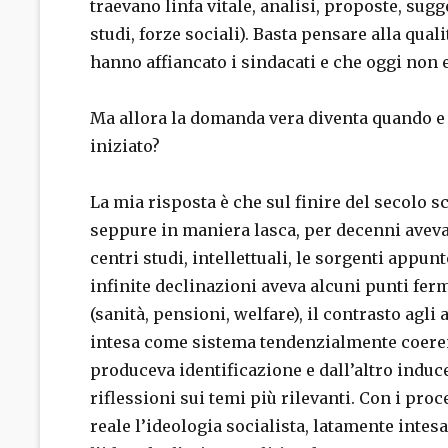
traevano linfa vitale, analisi, proposte, sugg
studi, forze sociali). Basta pensare alla quali
hanno affiancato i sindacati e che oggi non 
Ma allora la domanda vera diventa quando e 
iniziato?
La mia risposta è che sul finire del secolo s
seppure in maniera lasca, per decenni aveva 
centri studi, intellettuali, le sorgenti appun
infinite declinazioni aveva alcuni punti fer
(sanità, pensioni, welfare), il contrasto agli
intesa come sistema tendenzialmente coeren
produceva identificazione e dall’altro induce
riflessioni sui temi più rilevanti. Con i pro
reale l’ideologia socialista, latamente intesa