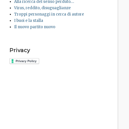
Alla ricerca del senso perduto….
Virus, reddito, disuguaglianze
Troppi personaggi in cerca di autore
I buoi e la stalla
Il nuovo partito nuovo
Privacy