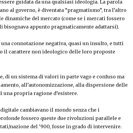
essere guidata da una qualsiasi ideologia. La parola
ano al governo, è diventata “pragmatismo”, tra l’altro
elle dinamiche del mercato (come se i mercati fossero
uali bisognava appunto pragmaticamente adattarsi).
 una connotazione negativa, quasi un insulto, e tutti
 il carattere non ideologico delle loro proposte
e, di un sistema di valori in parte vago e confuso ma
lamento, all’autonomizzazione, alla dispersione delle
di una propria ragione d’esistere.
 digitale cambiavano il mondo senza che i
profonde fossero queste due rivoluzioni parallele e
tati/nazione del ‘900, fosse in grado di intervenire.