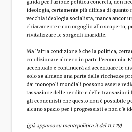
guida per l’azione politica concreta, non ne
ideologia, certamente più diffusa di quanto 
vecchia ideologia socialista, manca ancor u
chiaramente e con orgoglio allo scoperto, pe
rivitalizzare le sorgenti inaridite.
Ma l’altra condizione è che la politica, cert
condizionare almeno in parte l’economia. E’
accentuato e continuerà ad accentuare le di
solo se almeno una parte delle ricchezze prodo
dai monopoli mondiali possono essere redis
tassazione delle rendite e delle transazioni 
gli economisti che questo non è possibile pe
alcuno spazio per i progressisti e non c’è id
(già apparso su mentepolitica.it del 11.1.19)