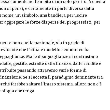
cessariamente nell’ambito di un solo partito. A questa
non si pensi, e certamente in parte diversa dalla
n nome, un simbolo, una bandiera per uscire
r aggregare le forze disperse dei progressisti, per
amente non quella nazionale, sia in grado di
 evidente che l’attuale modello economico ha
seguaglianze. Ma le disuguaglianze si contrastano
tte, gestite, estratte dalla finanza, dalle rendite e
tribuite passando attraverso varie forme di
finanziarie. Se si accetta il paradigma dominante tra
rché farebbe saltare l’intero sistema, allora non c’è
eologia che tenga.