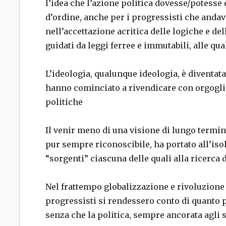
l’idea che l’azione politica dovesse/potesse 
d’ordine, anche per i progressisti che andav
nell’accettazione acritica delle logiche e d
guidati da leggi ferree e immutabili, alle q
L’ideologia, qualunque ideologia, è diventata
hanno cominciato a rivendicare con orgoglio
politiche
Il venir meno di una visione di lungo termin
pur sempre riconoscibile, ha portato all’iso
“sorgenti” ciascuna delle quali alla ricerca 
Nel frattempo globalizzazione e rivoluzione
progressisti si rendessero conto di quanto 
senza che la politica, sempre ancorata agli s