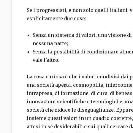
Se i progressisti, e non solo quelli italiani
esplicitamente due cose:
Senza un sistema di valori, una visione di
nessuna parte;
Senza la possibilità di condizionare alm
vale l’altro.
La cosa curiosa è che i valori condivisi dai 
una società aperta, cosmopolita, interconnes
intrapresa, di formazione, di cura, di beness
innovazioni scientifiche e tecnologiche; una
società che riduce le diseguaglianze. Eppur
insieme questi valori in un quadro coerente,
attesi in sé desiderabili e sui quali cercare d