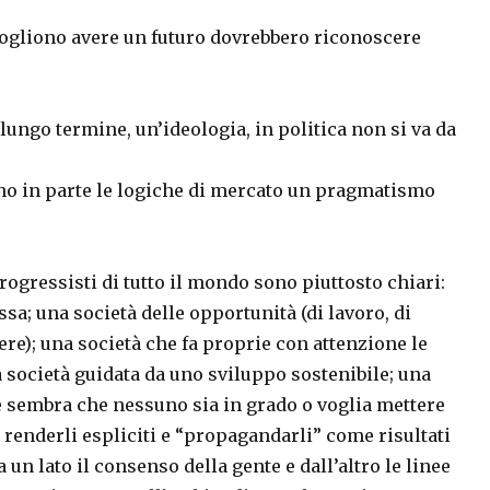
, vogliono avere un futuro dovrebbero riconoscere
 lungo termine, un’ideologia, in politica non si va da
eno in parte le logiche di mercato un pragmatismo
progressisti di tutto il mondo sono piuttosto chiari:
sa; una società delle opportunità (di lavoro, di
ere); una società che fa proprie con attenzione le
 società guidata da uno sviluppo sostenibile; una
e sembra che nessuno sia in grado o voglia mettere
 renderli espliciti e “propagandarli” come risultati
a un lato il consenso della gente e dall’altro le linee