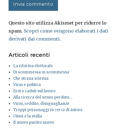
Questo sito utilizza Akismet per ridurre lo
spam.
Scopri come vengono elaborati i dati
derivati dai commenti
.
Articoli recenti
La riforma elettorale
Di scommessa in scommessa
Che strana scienza
Virus e politica
Eroi o caduti sul lavoro
Alla ricerca del senso perduto….
Virus, reddito, disuguaglianze
Troppi personaggi in cerca di autore
I buoi e la stalla
Il nuovo partito nuovo