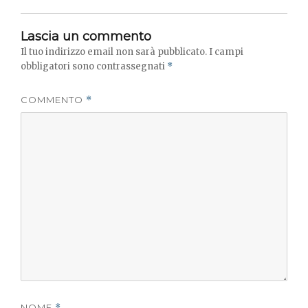
Lascia un commento
Il tuo indirizzo email non sarà pubblicato.
I campi
obbligatori sono contrassegnati
*
COMMENTO
*
NOME
*