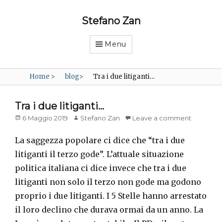
Stefano Zan
Menu
Home
>
blog
>
Tra i due litiganti…
Tra i due litiganti…
Posted
Author
6 Maggio 2019
Stefano Zan
Leave a comment
on
La saggezza popolare ci dice che “tra i due
litiganti il terzo gode”. L’attuale situazione
politica italiana ci dice invece che tra i due
litiganti non solo il terzo non gode ma godono
proprio i due litiganti. I 5 Stelle hanno arrestato
il loro declino che durava ormai da un anno. La