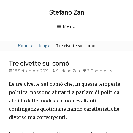
Stefano Zan
Menu
Home
>
blog
>
Tre civette sul comò
Tre civette sul comò
Posted
Author
16 Settembre 2019
Stefano Zan
2 Comments
on
Le tre civette sul comò che, in questa temperie
politica, possono aiutarci a parlare di politica
al di là delle modeste e non esaltanti
contingenze quotidiane hanno caratteristiche
diverse ma convergenti.