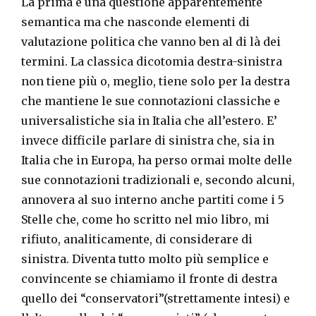
La prima è una questione apparentemente
semantica ma che nasconde elementi di
valutazione politica che vanno ben al di là dei
termini. La classica dicotomia destra-sinistra
non tiene più o, meglio, tiene solo per la destra
che mantiene le sue connotazioni classiche e
universalistiche sia in Italia che all’estero. E’
invece difficile parlare di sinistra che, sia in
Italia che in Europa, ha perso ormai molte delle
sue connotazioni tradizionali e, secondo alcuni,
annovera al suo interno anche partiti come i 5
Stelle che, come ho scritto nel mio libro, mi
rifiuto, analiticamente, di considerare di
sinistra. Diventa tutto molto più semplice e
convincente se chiamiamo il fronte di destra
quello dei “conservatori”(strettamente intesi) e