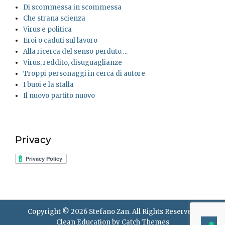
Di scommessa in scommessa
Che strana scienza
Virus e politica
Eroi o caduti sul lavoro
Alla ricerca del senso perduto….
Virus, reddito, disuguaglianze
Troppi personaggi in cerca di autore
I buoi e la stalla
Il nuovo partito nuovo
Privacy
Copyright © 2026
Stefano Zan
. All Rights Reserved.
Clean Education by
Catch Themes