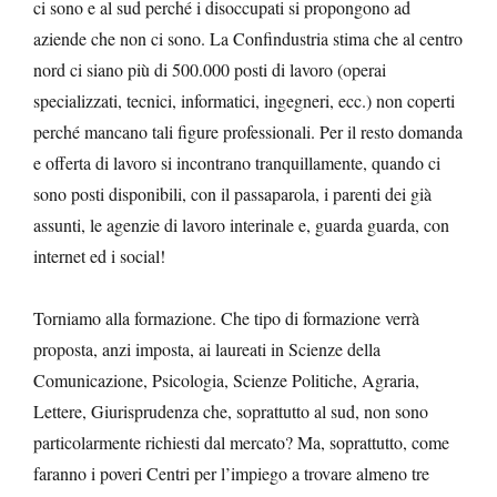
ci sono e al sud perché i disoccupati si propongono ad
aziende che non ci sono. La Confindustria stima che al centro
nord ci siano più di 500.000 posti di lavoro (operai
specializzati, tecnici, informatici, ingegneri, ecc.) non coperti
perché mancano tali figure professionali. Per il resto domanda
e offerta di lavoro si incontrano tranquillamente, quando ci
sono posti disponibili, con il passaparola, i parenti dei già
assunti, le agenzie di lavoro interinale e, guarda guarda, con
internet ed i social!
Torniamo alla formazione. Che tipo di formazione verrà
proposta, anzi imposta, ai laureati in Scienze della
Comunicazione, Psicologia, Scienze Politiche, Agraria,
Lettere, Giurisprudenza che, soprattutto al sud, non sono
particolarmente richiesti dal mercato? Ma, soprattutto, come
faranno i poveri Centri per l’impiego a trovare almeno tre