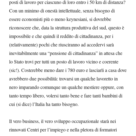
posti di lavoro per ciascuno di loro entro i 50 km di distanza?
Con un minimo di onestà intellettuale, senza bisogno di
essere economisti più o meno keynesiani, si dovrebbe
riconoscere che, data la struttura produttiva del sud, questo è
impossibile e che quindi il reddito di cittadinanza, per i
(relativamente) pochi che riusciranno ad accedervi sarà
inevitabilmente una “pensione di cittadinanza” in attesa che
lo Stato trovi per tutti un posto di lavoro vicino e coerente
(sic!). Costerebbe meno dare i 780 euro e lasciarli a casa dove
avrebbero due possibilità: trovarsi un qualche lavoretto in
nero imparando comunque un qualche mestiere oppure, con
tanto tempo libero, volersi tanto bene e fare tanti bambini di
cui (si dice) l’Italia ha tanto bisogno.
Il vero business, il vero sviluppo occupazionale starà nei
rinnovati Centri per l’impiego e nella pletora di formatori