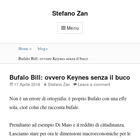
Stefano Zan
Menu
Home
>
blog
>
Bufalo Bill: ovvero Keynes senza il buco
Bufalo Bill: ovvero Keynes senza il buco
Posted
Author
17 Aprile 2018
Stefano Zan
Leave a comment
on
Non è un errore di ortografia: è proprio Bufalo con una effe
sola, cioè colui che racconta bufale.
Prendiamo ad esempio Di Maio e il reddito di cittadinanza.
Lasciamo stare per ora le dimensioni macroeconomiche per le