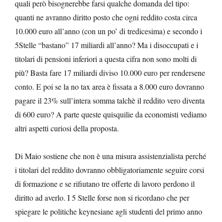
quali però bisognerebbe farsi qualche domanda del tipo:
quanti ne avranno diritto posto che ogni reddito costa circa
10.000 euro all’anno (con un po’ di tredicesima) e secondo i
5Stelle “bastano” 17 miliardi all’anno? Ma i disoccupati e i
titolari di pensioni inferiori a questa cifra non sono molti di
più? Basta fare 17 miliardi diviso 10.000 euro per rendersene
conto. E poi se la no tax area è fissata a 8.000 euro dovranno
pagare il 23% sull’intera somma talchè il reddito vero diventa
di 600 euro? A parte queste quisquilie da economisti vediamo
altri aspetti curiosi della proposta.
Di Maio sostiene che non è una misura assistenzialista perché
i titolari del reddito dovranno obbligatoriamente seguire corsi
di formazione e se rifiutano tre offerte di lavoro perdono il
diritto ad averlo. I 5 Stelle forse non si ricordano che per
spiegare le politiche keynesiane agli studenti del primo anno