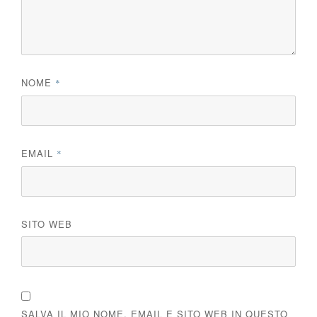
NOME
*
EMAIL
*
SITO WEB
SALVA IL MIO NOME, EMAIL E SITO WEB IN QUESTO