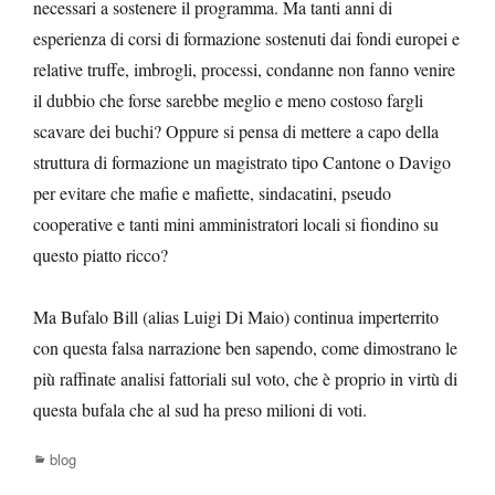
necessari a sostenere il programma. Ma tanti anni di
esperienza di corsi di formazione sostenuti dai fondi europei e
relative truffe, imbrogli, processi, condanne non fanno venire
il dubbio che forse sarebbe meglio e meno costoso fargli
scavare dei buchi? Oppure si pensa di mettere a capo della
struttura di formazione un magistrato tipo Cantone o Davigo
per evitare che mafie e mafiette, sindacatini, pseudo
cooperative e tanti mini amministratori locali si fiondino su
questo piatto ricco?
Ma Bufalo Bill (alias Luigi Di Maio) continua imperterrito
con questa falsa narrazione ben sapendo, come dimostrano le
più raffinate analisi fattoriali sul voto, che è proprio in virtù di
questa bufala che al sud ha preso milioni di voti.
Categories
blog