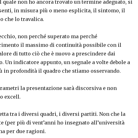
l quale non ho ancora trovato un termine adeguato, si
senti, in misura più o meno esplicita, il sintomo, il
o che lo travalica.
vecchio, non perché superato ma perché
imento il massimo di continuità possibile con il
alore di tutto ciò che è nuovo a prescindere dai
o. Un indicatore appunto, un segnale a volte debole a
più in profondità il quadro che stiamo osservando.
rametri la presentazione sarà discorsiva e non
o excell.
a tra i diversi quadri, i diversi partiti. Non che la
 (per più di vent’anni ho insegnato all’università
a per due ragioni.