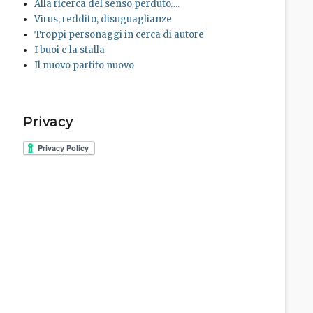
Alla ricerca del senso perduto….
Virus, reddito, disuguaglianze
Troppi personaggi in cerca di autore
I buoi e la stalla
Il nuovo partito nuovo
Privacy