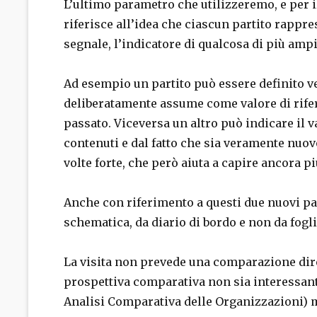
L’ultimo parametro che utilizzeremo, e per i
riferisce all’idea che ciascun partito rappre
segnale, l’indicatore di qualcosa di più ampi
Ad esempio un partito può essere definito 
deliberatamente assume come valore di rifer
passato. Viceversa un altro può indicare il v
contenuti e dal fatto che sia veramente nuov
volte forte, che però aiuta a capire ancora 
Anche con riferimento a questi due nuovi pa
schematica, da diario di bordo e non da fogli
La visita non prevede una comparazione dirett
prospettiva comparativa non sia interessante
Analisi Comparativa delle Organizzazioni) m