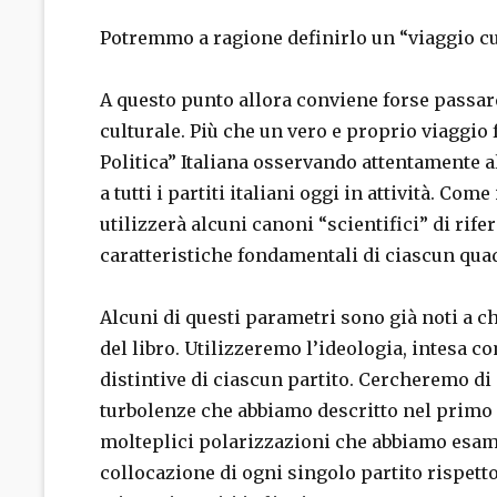
Potremmo a ragione definirlo un “viaggio cul
A questo punto allora conviene forse passar
culturale. Più che un vero e proprio viaggio 
Politica” Italiana osservando attentamente a
a tutti i partiti italiani oggi in attività. Com
utilizzerà alcuni canoni “scientifici” di rife
caratteristiche fondamentali di ciascun qu
Alcuni di questi parametri sono già noti a chi
del libro. Utilizzeremo l’ideologia, intesa c
distintive di ciascun partito. Cercheremo di 
turbolenze che abbiamo descritto nel primo 
molteplici polarizzazioni che abbiamo esam
collocazione di ogni singolo partito rispetto