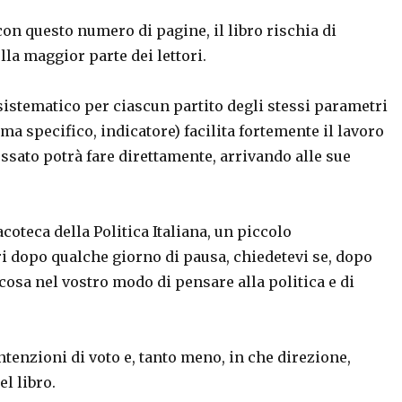
con questo numero di pagine, il libro rischia di
lla maggior parte dei lettori.
 sistematico per ciascun partito degli stessi parametri
ma specifico, indicatore) facilita fortemente il lavoro
ssato potrà fare direttamente, arrivando alle sue
coteca della Politica Italiana, un piccolo
 dopo qualche giorno di pausa, chiedetevi se, dopo
cosa nel vostro modo di pensare alla politica e di
tenzioni di voto e, tanto meno, in che direzione,
l libro.