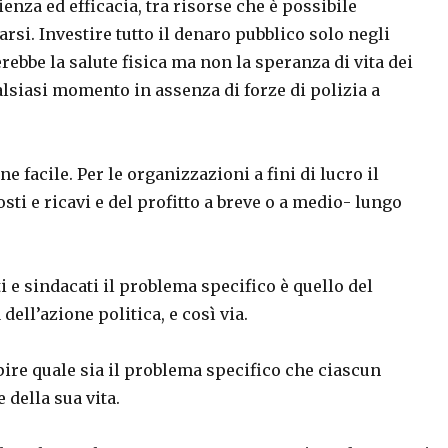
cienza ed efficacia, tra risorse che è possibile
arsi. Investire tutto il denaro pubblico solo negli
erebbe la salute fisica ma non la speranza di vita dei
alsiasi momento in assenza di forze di polizia a
facile. Per le organizzazioni a fini di lucro il
sti e ricavi e del profitto a breve o a medio- lungo
 e sindacati il problema specifico è quello del
ell’azione politica, e così via.
re quale sia il problema specifico che ciascun
 della sua vita.