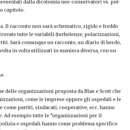
presentati dalla dicotomia neo-conservatori vs. pot-
o capitolo.
a. Il racconto non sarà schematico, rigido e freddo
rovate tutte le variabili (turbolenze, polarizzazioni,
artiti. Sarà comunque un racconto, un diario di bordo,
olta in volta utilizzati in maniera diversa, con un
e.
ne delle organizzazioni proposta da Blau e Scott che
nizzazioni, come le imprese oppure gli ospedali e le
ie come partiti, sindacati, cooperative, ecc. hanno
. Ad esempio tutte le “organizzazioni per il
 polizia e ospedali hanno come problema specifico