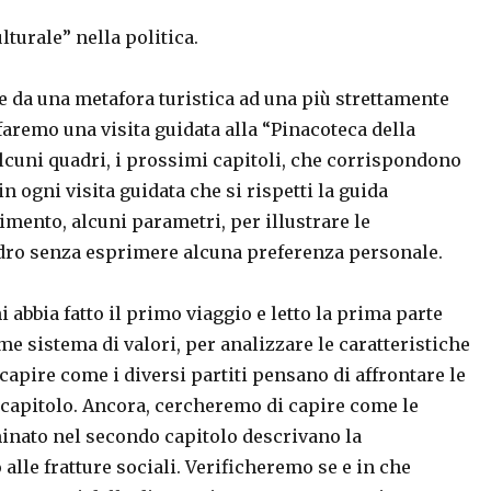
turale” nella politica.
e da una metafora turistica ad una più strettamente
faremo una visita guidata alla “Pinacoteca della
lcuni quadri, i prossimi capitoli, che corrispondono
e in ogni visita guidata che si rispetti la guida
rimento, alcuni parametri, per illustrare le
adro senza esprimere alcuna preferenza personale.
 abbia fatto il primo viaggio e letto la prima parte
ome sistema di valori, per analizzare le caratteristiche
capire come i diversi partiti pensano di affrontare le
capitolo. Ancora, cercheremo di capire come le
inato nel secondo capitolo descrivano la
 alle fratture sociali. Verificheremo se e in che