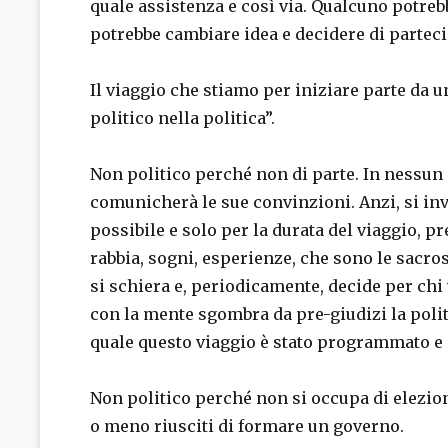
quale assistenza e così via. Qualcuno potreb
potrebbe cambiare idea e decidere di parteci
Il viaggio che stiamo per iniziare parte da 
politico nella politica”.
Non politico perché non di parte. In nessun
comunicherà le sue convinzioni. Anzi, si invi
possibile e solo per la durata del viaggio, pr
rabbia, sogni, esperienze, che sono le sacros
si schiera e, periodicamente, decide per chi
con la mente sgombra da pre-giudizi la politic
quale questo viaggio è stato programmato e 
Non politico perché non si occupa di elezioni, 
o meno riusciti di formare un governo.