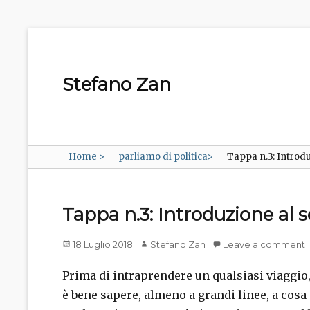
Stefano Zan
Home
>
parliamo di politica
>
Tappa n.3: Introd
Tappa n.3: Introduzione al 
Posted
Author
18 Luglio 2018
Stefano Zan
Leave a comment
on
Prima di intraprendere un qualsiasi viaggio,
è bene sapere, almeno a grandi linee, a cosa