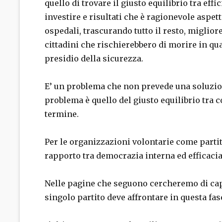
quello di trovare il giusto equilibrio tra effi
investire e risultati che è ragionevole aspett
ospedali, trascurando tutto il resto, miglior
cittadini che rischierebbero di morire in qu
presidio della sicurezza.
E’ un problema che non prevede una soluzione 
problema è quello del giusto equilibrio tra co
termine.
Per le organizzazioni volontarie come partiti
rapporto tra democrazia interna ed efficacia d
Nelle pagine che seguono cercheremo di capi
singolo partito deve affrontare in questa fase