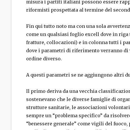
misura i partiti italiani possono essere rap
riformisti prospettata al termine del second
Fin qui tutto noto ma con una sola avvertenz
come un qualsiasi foglio excell dove in riga t
fratture, collocazioni) e in colonna tutti i p
dove i parametri di riferimento verranno di v
ordine diverso.
A questi parametri se ne aggiungono altri du
Il primo deriva da una vecchia classificazio
sostenevano che le diverse famiglie di orga
strutture sanitarie, le associazioni volontar
sempre un “problema specifico” da risolvere
“benessere generale” come vigili del fuoco,