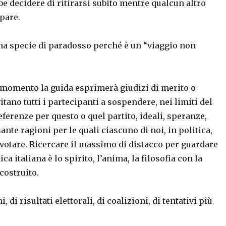
be decidere di ritirarsi subito mentre qualcun altro
pare.
una specie di paradosso perché è un “viaggio non
 momento la guida esprimerà giudizi di merito o
tano tutti i partecipanti a sospendere, nei limiti del
eferenze per questo o quel partito, ideali, speranze,
ante ragioni per le quali ciascuno di noi, in politica,
 votare. Ricercare il massimo di distacco per guardare
a italiana è lo spirito, l’anima, la filosofia con la
costruito.
di risultati elettorali, di coalizioni, di tentativi più