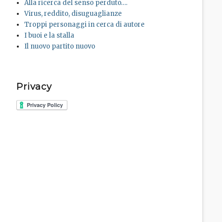
Alla ricerca del senso perduto….
Virus, reddito, disuguaglianze
Troppi personaggi in cerca di autore
I buoi e la stalla
Il nuovo partito nuovo
Privacy