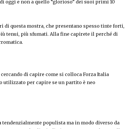
 di oggi e non a quello “glorioso” dei suoi primi 10
dri di questa mostra, che presentano spesso tinte forti,
più tenui, più sfumati. Alla fine capirete il perché di
 cromatica.
 cercando di capire come si colloca Forza Italia
 utilizzato per capire se un partito è neo
 sia tendenzialmente populista ma in modo diverso da