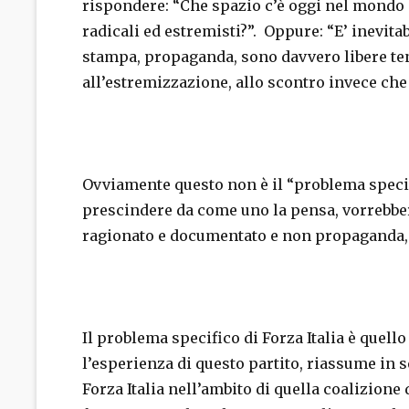
rispondere: “Che spazio c’è oggi nel mondo 
radicali ed estremisti?”. Oppure: “E’ inevitab
stampa, propaganda, sono davvero libere te
all’estremizzazione, allo scontro invece che 
Ovviamente questo non è il “problema specific
prescindere da come uno la pensa, vorrebber
ragionato e documentato e non propaganda, 
Il problema specifico di Forza Italia è quello
l’esperienza di questo partito, riassume in s
Forza Italia nell’ambito di quella coalizione