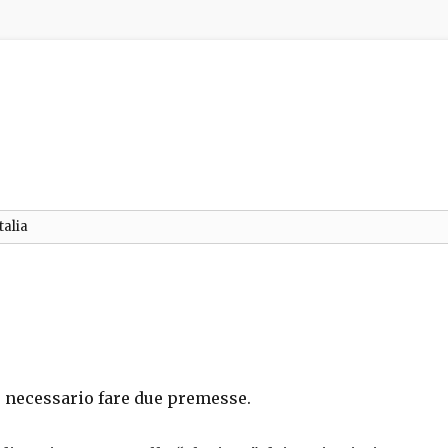
talia
 è necessario fare due premesse.