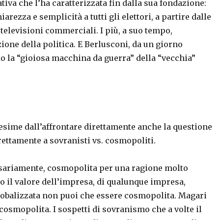
iva che l’ha caratterizzata fin dalla sua fondazione:
rezza e semplicità a tutti gli elettori, a partire dalle
televisioni commerciali. I più, a suo tempo,
ne della politica. E Berlusconi, da un giorno
endo la “gioiosa macchina da guerra” della “vecchia”
i esime dall’affrontare direttamente anche la questione
ettamente a sovranisti vs. cosmopoliti.
essariamente, cosmopolita per una ragione molto
o il valore dell’impresa, di qualunque impresa,
lobalizzata non puoi che essere cosmopolita. Magari
osmopolita. I sospetti di sovranismo che a volte il