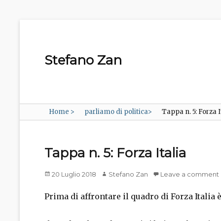
Stefano Zan
Home
>
parliamo di politica
>
Tappa n. 5: Forza I
Tappa n. 5: Forza Italia
Posted
Author
20 Luglio 2018
Stefano Zan
Leave a comment
on
Prima di affrontare il quadro di Forza Italia