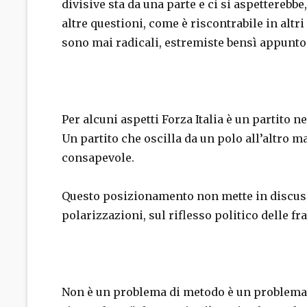
divisive sta da una parte e ci si aspettereb
altre questioni, come è riscontrabile in altr
sono mai radicali, estremiste bensì appunt
Per alcuni aspetti Forza Italia è un partito n
Un partito che oscilla da un polo all’altro m
consapevole.
Questo posizionamento non mette in discussi
polarizzazioni, sul riflesso politico delle fra
Non è un problema di metodo è un problema p