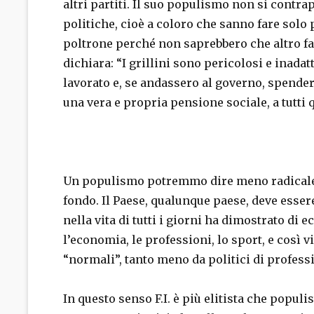
altri partiti. Il suo populismo non si contra
politiche, cioè a coloro che sanno fare solo p
poltrone perché non saprebbero che altro fa
dichiara: “I grillini sono pericolosi e inada
lavorato e, se andassero al governo, spender
una vera e propria pensione sociale, a tutti 
Un populismo potremmo dire meno radicale,
fondo. Il Paese, qualunque paese, deve essere
nella vita di tutti i giorni ha dimostrato di 
l’economia, le professioni, lo sport, e così 
“normali”, tanto meno da politici di profess
In questo senso F.I. è più elitista che populis