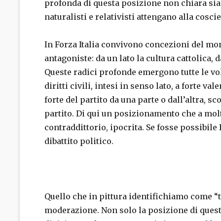
profonda di questa posizione non chiara sia 
naturalisti e relativisti attengano alla cosc
In Forza Italia convivono concezioni del mo
antagoniste: da un lato la cultura cattolica, 
Queste radici profonde emergono tutte le volt
diritti civili, intesi in senso lato, a forte v
forte del partito da una parte o dall’altra, sc
partito. Di qui un posizionamento che a mol
contraddittorio, ipocrita. Se fosse possibile
dibattito politico.
Quello che in pittura identifichiamo come “tr
moderazione. Non solo la posizione di quest