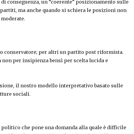
be, di conseguenza, un “coerente” posizionamento sulle
i partiti, ma anche quando si schiera le posizioni non
o moderate.
eo conservatore; per altri un partito post riformista.
a non per insipienza bensì per scelta lucida e
one, il nostro modello interpretativo basato sulle
tture sociali.
olitico che pone una domanda alla quale è difficile