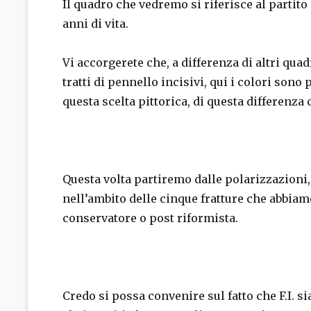
Il quadro che vedremo si riferisce al partito
anni di vita.
Vi accorgerete che, a differenza di altri qua
tratti di pennello incisivi, qui i colori sono 
questa scelta pittorica, di questa differenza
Questa volta partiremo dalle polarizzazioni,
nell’ambito delle cinque fratture che abbiamo
conservatore o post riformista.
Credo si possa convenire sul fatto che F.I.