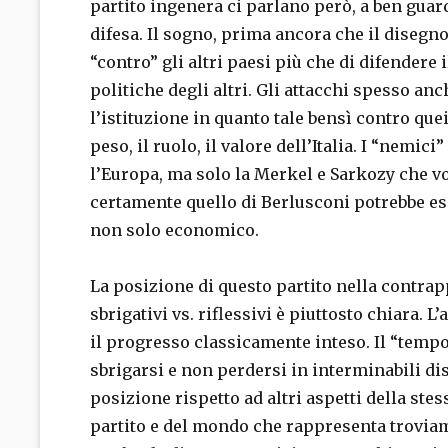
partito ingenera ci parlano però, a ben guar
difesa. Il sogno, prima ancora che il disegno 
“contro” gli altri paesi più che di difendere
politiche degli altri. Gli attacchi spesso a
l’istituzione in quanto tale bensì contro que
peso, il ruolo, il valore dell’Italia. I “nemic
l’Europa, ma solo la Merkel e Sarkozy che vo
certamente quello di Berlusconi potrebbe ess
non solo economico.
La posizione di questo partito nella contrapp
sbrigativi vs. riflessivi è piuttosto chiara.
il progresso classicamente inteso. Il “tempo
sbrigarsi e non perdersi in interminabili di
posizione rispetto ad altri aspetti della stes
partito e del mondo che rappresenta troviam