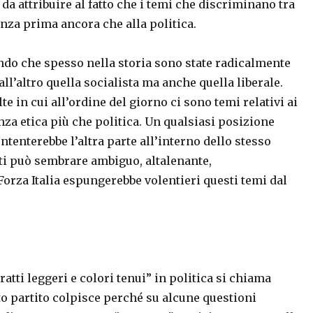
da attribuire al fatto che i temi che discriminano tra
ienza prima ancora che alla politica.
ndo che spesso nella storia sono state radicalmente
dall’altro quella socialista ma anche quella liberale.
e in cui all’ordine del giorno ci sono temi relativi ai
alenza etica più che politica. Un qualsiasi posizione
ontenterebbe l’altra parte all’interno dello stesso
ti può sembrare ambiguo, altalenante,
 Forza Italia espungerebbe volentieri questi temi dal
atti leggeri e colori tenui” in politica si chiama
o partito colpisce perché su alcune questioni