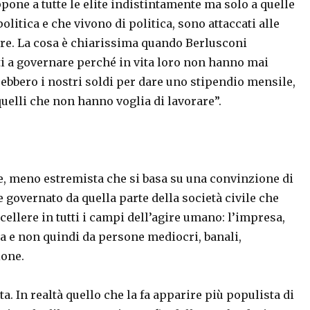
ppone a tutte le elite indistintamente ma solo a quelle
olitica e che vivono di politica, sono attaccati alle
re. La cosa è chiarissima quando Berlusconi
tti a governare perché in vita loro non hanno mai
ebbero i nostri soldi per dare uno stipendio mensile,
quelli che non hanno voglia di lavorare”.
 meno estremista che si basa su una convinzione di
 governato da quella parte della società civile che
eccellere in tutti i campi dell’agire umano: l’impresa,
via e non quindi da persone mediocri, banali,
ione.
ta. In realtà quello che la fa apparire più populista di